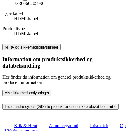
7330060205996
Type kabel
HDMI-kabel
Produkttype
HDMI-kabel
Miljø- og sikkerhedsoplysninger
Information om produktsikkerhed og
databehandling
Her finder du information om generel produktsikkerhed og
producentinformation
Vis sikkerhedsoplysninger
Hvad andre synes (0)
Dette produkt er endnu ikke blevet bedømt.
0
Klik & Hent
Annoncegaranti
Prismatch
Op
til 30 dages returret