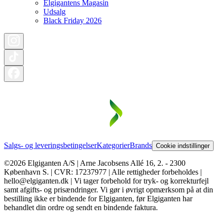
Elgigantens Magasin
Udsalg
Black Friday 2026
Salgs- og leveringsbetingelser
Kategorier
Brands
Cookie indstillinger
©2026 Elgiganten A/S | Arne Jacobsens Allé 16, 2. - 2300
København S. | CVR: 17237977 | Alle rettigheder forbeholdes |
hello@elgiganten.dk | Vi tager forbehold for tryk- og korrekturfejl
samt afgifts- og prisændringer. Vi gør i øvrigt opmærksom på at din
bestilling ikke er bindende for Elgiganten, før Elgiganten har
behandlet din ordre og sendt en bindende faktura.