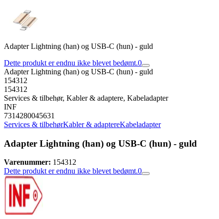
Adapter Lightning (han) og USB-C (hun) - guld
Dette produkt er endnu ikke blevet bedømt.
0
Adapter Lightning (han) og USB-C (hun) - guld
154312
154312
Services & tilbehør, Kabler & adaptere, Kabeladapter
INF
7314280045631
Services & tilbehør
Kabler & adaptere
Kabeladapter
Adapter Lightning (han) og USB-C (hun) - guld
Varenummer:
154312
Dette produkt er endnu ikke blevet bedømt.
0