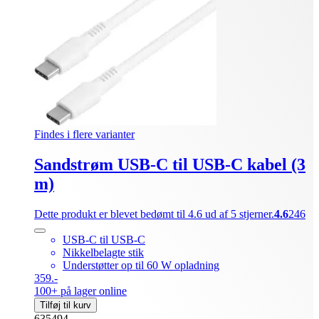
Findes i flere varianter
Sandstrøm USB-C til USB-C kabel (3
m)
Dette produkt er blevet bedømt til 4.6 ud af 5 stjerner.
4.6
246
USB-C til USB-C
Nikkelbelagte stik
Understøtter op til 60 W opladning
359.-
100+ på lager online
Tilføj til kurv
635494