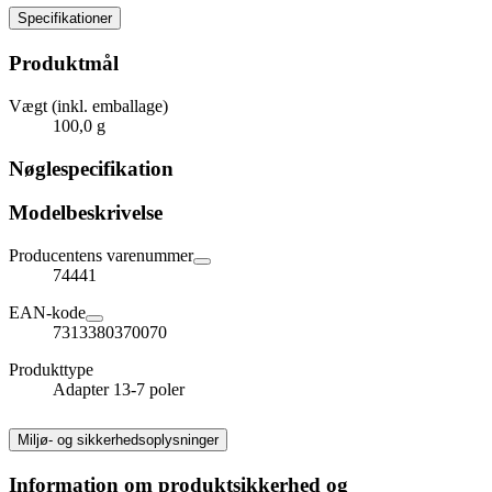
Specifikationer
Produktmål
Vægt (inkl. emballage)
100,0 g
Nøglespecifikation
Modelbeskrivelse
Producentens varenummer
74441
EAN-kode
7313380370070
Produkttype
Adapter 13-7 poler
Miljø- og sikkerhedsoplysninger
Information om produktsikkerhed og