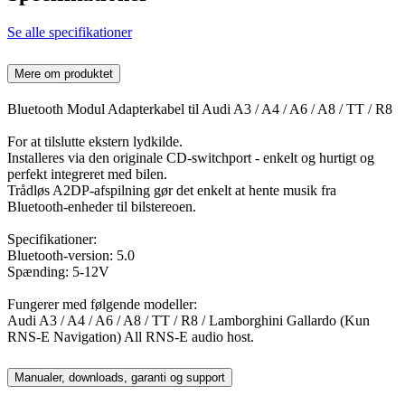
Se alle specifikationer
Mere om produktet
Bluetooth Modul Adapterkabel til Audi A3 / A4 / A6 / A8 / TT / R8
For at tilslutte ekstern lydkilde.
Installeres via den originale CD-switchport - enkelt og hurtigt og
perfekt integreret med bilen.
Trådløs A2DP-afspilning gør det enkelt at hente musik fra
Bluetooth-enheder til bilstereoen.
Specifikationer:
Bluetooth-version: 5.0
Spænding: 5-12V
Fungerer med følgende modeller:
Audi A3 / A4 / A6 / A8 / TT / R8 / Lamborghini Gallardo (Kun
RNS-E Navigation) All RNS-E audio host.
Manualer, downloads, garanti og support