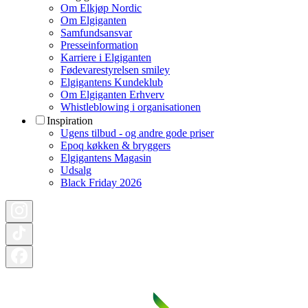
Om Elkjøp Nordic
Om Elgiganten
Samfundsansvar
Presseinformation
Karriere i Elgiganten
Fødevarestyrelsen smiley
Elgigantens Kundeklub
Om Elgiganten Erhverv
Whistleblowing i organisationen
Inspiration
Ugens tilbud - og andre gode priser
Epoq køkken & bryggers
Elgigantens Magasin
Udsalg
Black Friday 2026