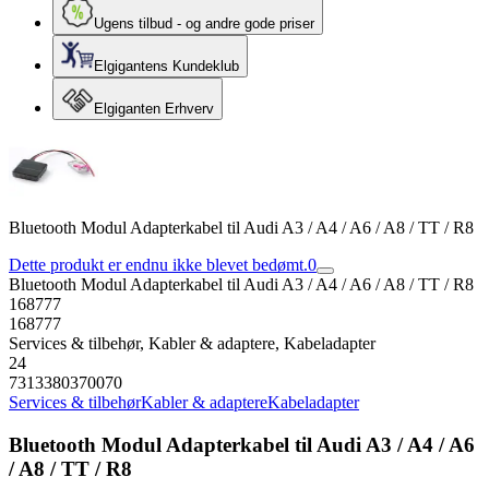
Ugens tilbud - og andre gode priser
Elgigantens Kundeklub
Elgiganten Erhverv
Bluetooth Modul Adapterkabel til Audi A3 / A4 / A6 / A8 / TT / R8
Dette produkt er endnu ikke blevet bedømt.
0
Bluetooth Modul Adapterkabel til Audi A3 / A4 / A6 / A8 / TT / R8
168777
168777
Services & tilbehør, Kabler & adaptere, Kabeladapter
24
7313380370070
Services & tilbehør
Kabler & adaptere
Kabeladapter
Bluetooth Modul Adapterkabel til Audi A3 / A4 / A6
/ A8 / TT / R8