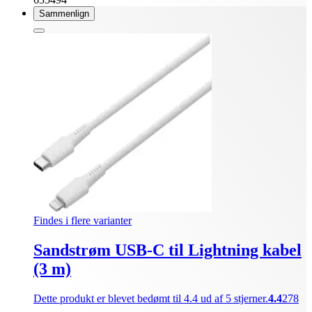
Sammenlign
Findes i flere varianter
Sandstrøm USB-C til Lightning kabel
(3 m)
Dette produkt er blevet bedømt til 4.4 ud af 5 stjerner.
4.4
278