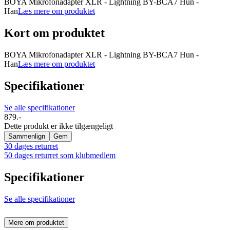
BOYA Mikrofonadapter XLR - Lightning BY-BCA7 Hun -
Han
Læs mere om produktet
Kort om produktet
BOYA Mikrofonadapter XLR - Lightning BY-BCA7 Hun -
Han
Læs mere om produktet
Specifikationer
Se alle specifikationer
879.-
Dette produkt er ikke tilgængeligt
Sammenlign
Gem
30 dages returret
50 dages returret som klubmedlem
Specifikationer
Se alle specifikationer
Mere om produktet