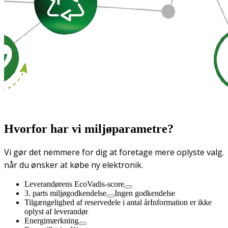
Hvorfor har vi miljøparametre?
Vi gør det nemmere for dig at foretage mere oplyste valg.
når du ønsker at købe ny elektronik.
Leverandørens EcoVadis-score
3. parts miljøgodkendelse
Ingen godkendelse
Tilgængelighed af reservedele i antal år
Information er ikke
oplyst af leverandør
Energimærkning