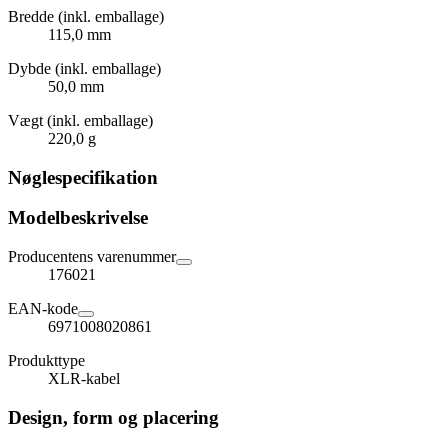
Bredde (inkl. emballage)
115,0 mm
Dybde (inkl. emballage)
50,0 mm
Vægt (inkl. emballage)
220,0 g
Nøglespecifikation
Modelbeskrivelse
Producentens varenummer
176021
EAN-kode
6971008020861
Produkttype
XLR-kabel
Design, form og placering