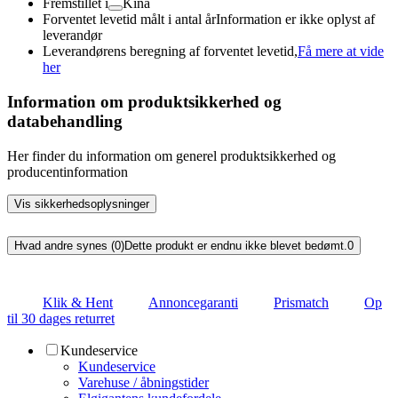
Fremstillet i
Kina
Forventet levetid målt i antal år
Information er ikke oplyst af
leverandør
Leverandørens beregning af forventet levetid,
Få mere at vide
her
Information om produktsikkerhed og
databehandling
Her finder du information om generel produktsikkerhed og
producentinformation
Vis sikkerhedsoplysninger
Hvad andre synes (0)
Dette produkt er endnu ikke blevet bedømt.
0
Klik & Hent
Annoncegaranti
Prismatch
Op
til 30 dages returret
Kundeservice
Kundeservice
Varehuse / åbningstider