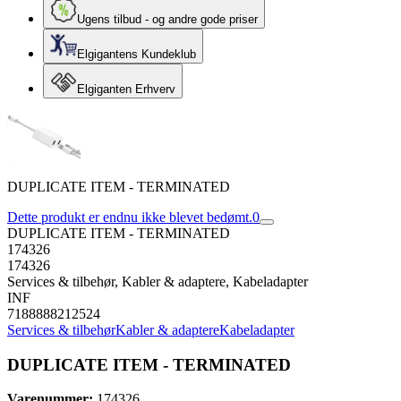
Ugens tilbud - og andre gode priser
Elgigantens Kundeklub
Elgiganten Erhverv
DUPLICATE ITEM - TERMINATED
Dette produkt er endnu ikke blevet bedømt.
0
DUPLICATE ITEM - TERMINATED
174326
174326
Services & tilbehør, Kabler & adaptere, Kabeladapter
INF
7188888212524
Services & tilbehør
Kabler & adaptere
Kabeladapter
DUPLICATE ITEM - TERMINATED
Varenummer:
174326