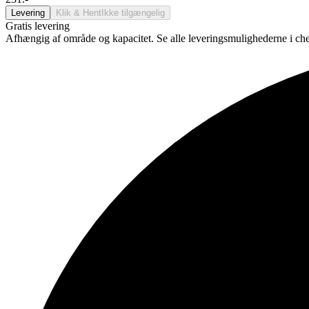
Levering
Klik & Hent
Ikke tilgængelig
Gratis levering
Afhængig af område og kapacitet. Se alle leveringsmulighederne i ch