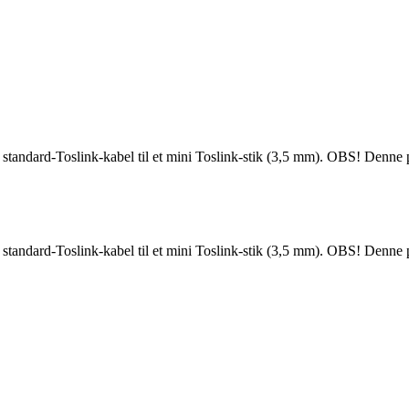
tandard-Toslink-kabel til et mini Toslink-stik (3,5 mm). OBS! Denne pr
tandard-Toslink-kabel til et mini Toslink-stik (3,5 mm). OBS! Denne pr