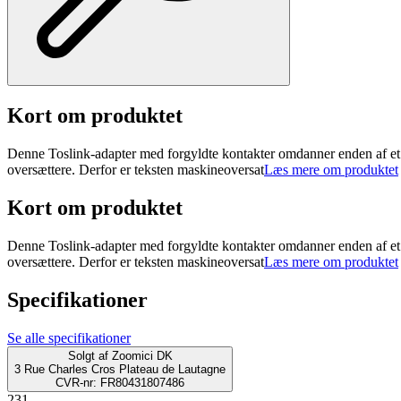
Kort om produktet
Denne Toslink-adapter med forgyldte kontakter omdanner enden af et s
oversættere. Derfor er teksten maskineoversat
Læs mere om produktet
Kort om produktet
Denne Toslink-adapter med forgyldte kontakter omdanner enden af et s
oversættere. Derfor er teksten maskineoversat
Læs mere om produktet
Specifikationer
Se alle specifikationer
Solgt af
Zoomici DK
3 Rue Charles Cros Plateau de Lautagne
CVR-nr: FR80431807486
231.-