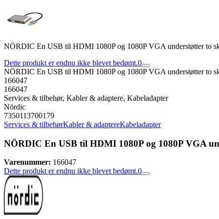
NÖRDIC En USB til HDMI 1080P og 1080P VGA understøtter to skæ
Dette produkt er endnu ikke blevet bedømt.
0
NÖRDIC En USB til HDMI 1080P og 1080P VGA understøtter to skæ
166047
166047
Services & tilbehør, Kabler & adaptere, Kabeladapter
Nördic
7350113700179
Services & tilbehør
Kabler & adaptere
Kabeladapter
NÖRDIC En USB til HDMI 1080P og 1080P VGA unders
Varenummer:
166047
Dette produkt er endnu ikke blevet bedømt.
0