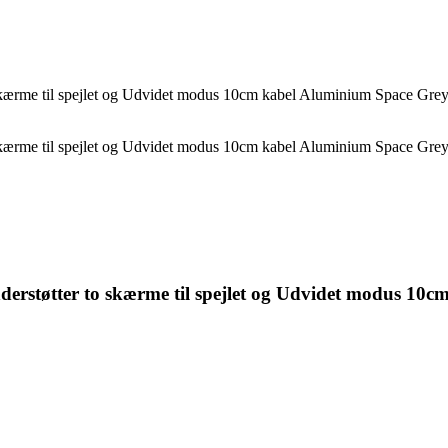
rme til spejlet og Udvidet modus 10cm kabel Aluminium Space Gre
rme til spejlet og Udvidet modus 10cm kabel Aluminium Space Gre
tøtter to skærme til spejlet og Udvidet modus 10c