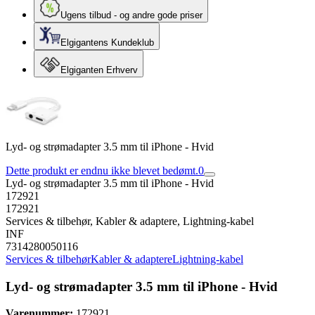
Ugens tilbud - og andre gode priser
Elgigantens Kundeklub
Elgiganten Erhverv
Lyd- og strømadapter 3.5 mm til iPhone - Hvid
Dette produkt er endnu ikke blevet bedømt.
0
Lyd- og strømadapter 3.5 mm til iPhone - Hvid
172921
172921
Services & tilbehør, Kabler & adaptere, Lightning-kabel
INF
7314280050116
Services & tilbehør
Kabler & adaptere
Lightning-kabel
Lyd- og strømadapter 3.5 mm til iPhone - Hvid
Varenummer:
172921