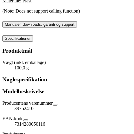
Materiale: Plast
(Note: Does not support calling function)
Manualer, downloads, garanti og support
Specifikationer
Produktmål
Vægt (inkl. emballage)
100,0 g
Nøglespecifikation
Modelbeskrivelse
Producentens varenummer
39752410
EAN-kode
7314280050116