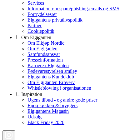
Services
Information om spam/phishing-emails og SMS
Fortrydelsesret
Elgigantens privatlivspolitik
Partner
Cookiepolitik
Om Elgiganten
Om Elkjøp Nordic
Om Elgiganten
Samfundsansvar
Presseinformation
Karriere i Elgiganten
Fødevarestyrelsen smiley
Elgigantens Kundeklub
Om Elgiganten Erhverv
Whistleblowing i organisationen
Inspiration
Ugens tilbud - og andre gode priser
Epoq køkken & bryggers
Elgigantens Magasin
Udsalg
Black Friday 2026