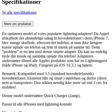
Specifikationer
Se alle specifikationer
Mere om produktet
En opdateret model af vores populære lightning-adaptere! Da Appel
afskaffede det almindelige udtag til hovedtelefoner i deres iPhone 7,
blev mange skuffede, eftersom det indebar, at man ikke længere
kunne oplade sin telefon og lytte til musik på samme tid. Dette
”problem” er nu løst med denne smarte adapter. Du kan nu endelig
nyde din musik og samtidig oplade din telefon! Adapteren
understøtter tilmed alle Apples produkter som har en Lightningport
(både iPhone og iPad). Fungerer på iOS 10.3.1 og højere.
Bemærk: Kompatibel med 3.5 (standard hovedtelefonstik)
hovedtelefoner. Ekstremt lille og smart i størrelsen og derfor yderst
nem at transportere. Den stikker nemlig ikke mere ud end 2 cm. fra
mobilen!
Denne model understøtter Quick Charger (2amp).
Passer til alle iPhones med lightning-kontakt