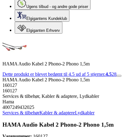
Ugens tilbud - og andre gode priser
Elgigantens Kundeklub
Elgiganten Erhverv
HAMA Audio Kabel 2 Phono-2 Phono 1,5m
Dette produkt er blevet bedømt til 4.5 ud af 5 stjerner.
4.5
28
HAMA Audio Kabel 2 Phono-2 Phono 1,5m
160127
160127
Services & tilbehør, Kabler & adaptere, Lydkabler
Hama
4007249432025
Services & tilbehør
Kabler & adaptere
Lydkabler
HAMA Audio Kabel 2 Phono-2 Phono 1,5m
Varenummer:
160127