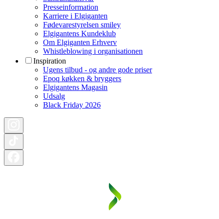
Presseinformation
Karriere i Elgiganten
Fødevarestyrelsen smiley
Elgigantens Kundeklub
Om Elgiganten Erhverv
Whistleblowing i organisationen
Inspiration
Ugens tilbud - og andre gode priser
Epoq køkken & bryggers
Elgigantens Magasin
Udsalg
Black Friday 2026