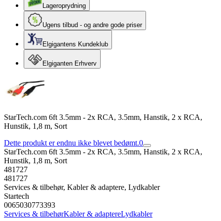
Lageroprydning
Ugens tilbud - og andre gode priser
Elgigantens Kundeklub
Elgiganten Erhverv
StarTech.com 6ft 3.5mm - 2x RCA, 3.5mm, Hanstik, 2 x RCA,
Hunstik, 1,8 m, Sort
Dette produkt er endnu ikke blevet bedømt.
0
StarTech.com 6ft 3.5mm - 2x RCA, 3.5mm, Hanstik, 2 x RCA,
Hunstik, 1,8 m, Sort
481727
481727
Services & tilbehør, Kabler & adaptere, Lydkabler
Startech
0065030773393
Services & tilbehør
Kabler & adaptere
Lydkabler