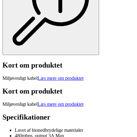
Kort om produktet
Miljøvenligt kabel
Læs mere om produktet
Kort om produktet
Miljøvenligt kabel
Læs mere om produktet
Specifikationer
Lavet af bionedbrydelige materialer
480mbps, output 3A Max