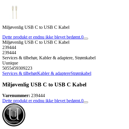
Miljøvenlig USB C to USB C Kabel
Dette produkt er endnu ikke blevet bedømt.
0
Miljøvenlig USB C to USB C Kabel
239444
239444
Services & tilbehør, Kabler & adaptere, Strømkabel
Uunique
5055459309223
Services & tilbehør
Kabler & adaptere
Strømkabel
Miljøvenlig USB C to USB C Kabel
Varenummer:
239444
Dette produkt er endnu ikke blevet bedømt.
0