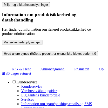
Miljø- og sikkerhedsoplysninger
Information om produktsikkerhed og
databehandling
Her finder du information om generel produktsikkerhed og
producentinformation
Vis sikkerhedsoplysninger
Hvad andre synes (0)
Dette produkt er endnu ikke blevet bedømt.
0
Klik & Hent
Annoncegaranti
Prismatch
Op
til 30 dages returret
Kundeservice
Kundeservice
Varehuse / åbningstider
Elgigantens kundefordele
Services
Information om spam/phishing-emails og SMS