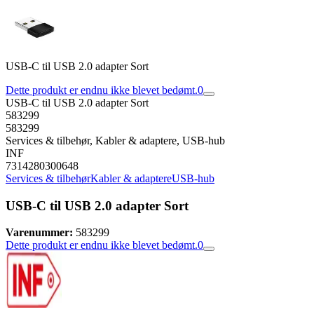
USB-C til USB 2.0 adapter Sort
Dette produkt er endnu ikke blevet bedømt.
0
USB-C til USB 2.0 adapter Sort
583299
583299
Services & tilbehør, Kabler & adaptere, USB-hub
INF
7314280300648
Services & tilbehør
Kabler & adaptere
USB-hub
USB-C til USB 2.0 adapter Sort
Varenummer:
583299
Dette produkt er endnu ikke blevet bedømt.
0