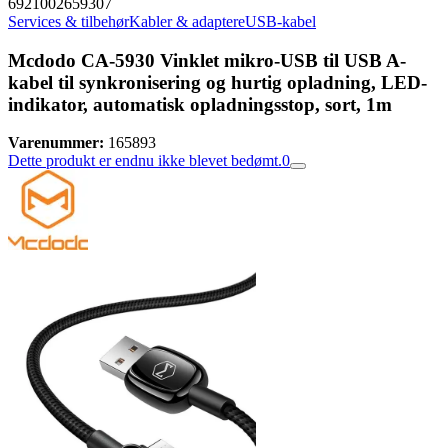
6921002659307
Services & tilbehør
Kabler & adaptere
USB-kabel
Mcdodo CA-5930 Vinklet mikro-USB til USB A-
kabel til synkronisering og hurtig opladning, LED-
indikator, automatisk opladningsstop, sort, 1m
Varenummer:
165893
Dette produkt er endnu ikke blevet bedømt.
0