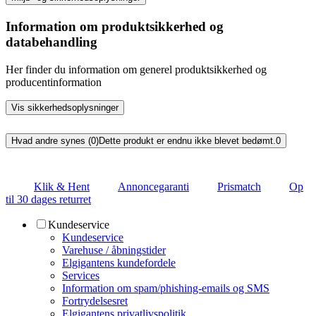
Information om produktsikkerhed og
databehandling
Her finder du information om generel produktsikkerhed og
producentinformation
Vis sikkerhedsoplysninger
Hvad andre synes (0)
Dette produkt er endnu ikke blevet bedømt.
0
Klik & Hent
Annoncegaranti
Prismatch
Op
til 30 dages returret
Kundeservice
Kundeservice
Varehuse / åbningstider
Elgigantens kundefordele
Services
Information om spam/phishing-emails og SMS
Fortrydelsesret
Elgigantens privatlivspolitik