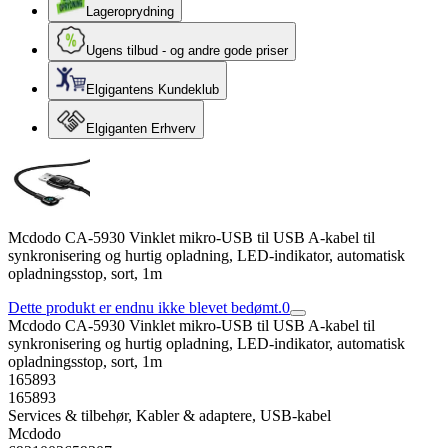
Lageroprydning
Ugens tilbud - og andre gode priser
Elgigantens Kundeklub
Elgiganten Erhverv
Mcdodo CA-5930 Vinklet mikro-USB til USB A-kabel til
synkronisering og hurtig opladning, LED-indikator, automatisk
opladningsstop, sort, 1m
Dette produkt er endnu ikke blevet bedømt.
0
Mcdodo CA-5930 Vinklet mikro-USB til USB A-kabel til
synkronisering og hurtig opladning, LED-indikator, automatisk
opladningsstop, sort, 1m
165893
165893
Services & tilbehør, Kabler & adaptere, USB-kabel
Mcdodo