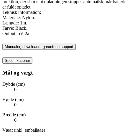
funktion, der sikrer, at opladningen stoppes automatisk, når batteriet
er fuldt opladet.
Teknisk information:
Materiale: Nylon.
Længde: 1m.
Farve: Black.
Output: 5V 2a
Manualer, downloads, garanti og support
Specifikationer
Mål og vægt
Dybde (cm)
0
Højde (cm)
0
Bredde (cm)
0
Vægt (inkl. emballage)