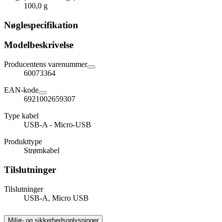
100,0 g
Nøglespecifikation
Modelbeskrivelse
Producentens varenummer
60073364
EAN-kode
6921002659307
Type kabel
USB-A - Micro-USB
Produkttype
Strømkabel
Tilslutninger
Tilslutninger
USB-A, Micro USB
Miljø- og sikkerhedsoplysninger