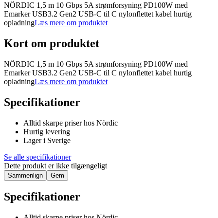
NÖRDIC 1,5 m 10 Gbps 5A strømforsyning PD100W med
Emarker USB3.2 Gen2 USB-C til C nylonflettet kabel hurtig
opladning
Læs mere om produktet
Kort om produktet
NÖRDIC 1,5 m 10 Gbps 5A strømforsyning PD100W med
Emarker USB3.2 Gen2 USB-C til C nylonflettet kabel hurtig
opladning
Læs mere om produktet
Specifikationer
Alltid skarpe priser hos Nördic
Hurtig levering
Lager i Sverige
Se alle specifikationer
Dette produkt er ikke tilgængeligt
Sammenlign
Gem
Specifikationer
Alltid skarpe priser hos Nördic