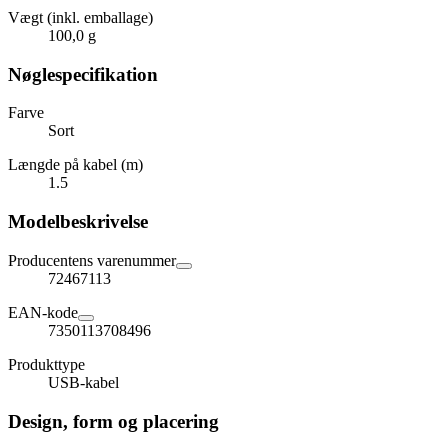
Vægt (inkl. emballage)
100,0 g
Nøglespecifikation
Farve
Sort
Længde på kabel (m)
1.5
Modelbeskrivelse
Producentens varenummer
72467113
EAN-kode
7350113708496
Produkttype
USB-kabel
Design, form og placering