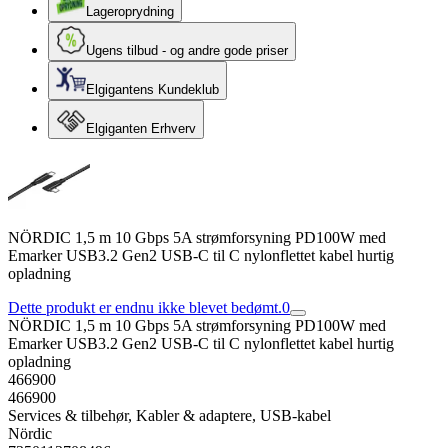
Lageroprydning
Ugens tilbud - og andre gode priser
Elgigantens Kundeklub
Elgiganten Erhverv
NÖRDIC 1,5 m 10 Gbps 5A strømforsyning PD100W med
Emarker USB3.2 Gen2 USB-C til C nylonflettet kabel hurtig
opladning
Dette produkt er endnu ikke blevet bedømt.
0
NÖRDIC 1,5 m 10 Gbps 5A strømforsyning PD100W med
Emarker USB3.2 Gen2 USB-C til C nylonflettet kabel hurtig
opladning
466900
466900
Services & tilbehør, Kabler & adaptere, USB-kabel
Nördic