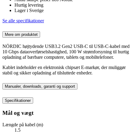
Hurtig levering
Lager i Sverige
Se alle specifikationer
Mere om produktet
NÖRDIC højtydende USB3.2 Gen2 USB-C til USB-C-kabel med
10 Gbps dataoverførselshastighed, 100 W strømforsyning til hurtig
opladning af bærbare computere, tablets og mobiltelefoner.
Kablet indeholder en elektronisk chipsæt E-markør, der muliggør
stabil og sikker opladning af tilsluttede enheder.
Manualer, downloads, garanti og support
Specifikationer
Mål og vægt
Længde på kabel (m)
1.5