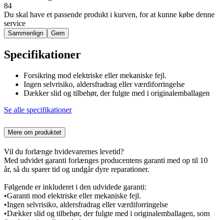
84
Du skal have et passende produkt i kurven, for at kunne købe denne
service
Sammenlign
Gem
Specifikationer
Forsikring mod elektriske eller mekaniske fejl.
Ingen selvrisiko, aldersfradrag eller værdiforringelse
Dækker slid og tilbehør, der fulgte med i originalemballagen
Se alle specifikationer
Mere om produktet
Vil du forlænge hvidevarernes levetid?
Med udvidet garanti forlænges producentens garanti med op til 10
år, så du sparer tid og undgår dyre reparationer.
Følgende er inkluderet i den udvidede garanti:
•Garanti mod elektriske eller mekaniske fejl.
•Ingen selvrisiko, aldersfradrag eller værdiforringelse
•Dækker slid og tilbehør, der fulgte med i originalemballagen, som