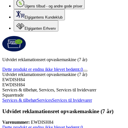
Ugens tilbud - og andre gode priser
Elgigantens Kundeklub
Elgiganten Erhverv
Udvidet reklamationsret opvaskemaskine (7 år)
Dette produkt er endnu ikke blevet bedømt.
0
Udvidet reklamationsret opvaskemaskine (7 år)
EWDISH84
EWDISH84
Services & tilbehør, Services, Services til hvidevarer
Squaretrade
Services & tilbehør
Services
Services til hvidevarer
Udvidet reklamationsret opvaskemaskine (7 år)
Varenummer:
EWDISH84
Dette produkt er endnu ikke blevet bedømt.
0