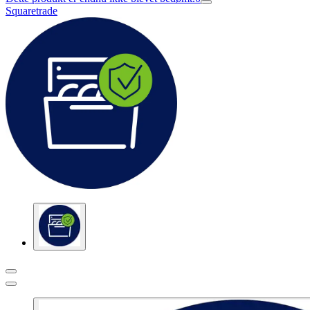
Squaretrade