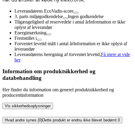
Leverandørens EcoVadis-score
3. parts miljøgodkendelse
Ingen godkendelse
Tilgængelighed af reservedele i antal år
Information er ikke
oplyst af leverandør
Energimærkning
Fremstillet i
Forventet levetid målt i antal år
Information er ikke oplyst af
leverandør
Leverandørens beregning af forventet levetid,
Få mere at vide
her
Information om produktsikkerhed og
databehandling
Her finder du information om generel produktsikkerhed og
producentinformation
Vis sikkerhedsoplysninger
Hvad andre synes (0)
Dette produkt er endnu ikke blevet bedømt.
0