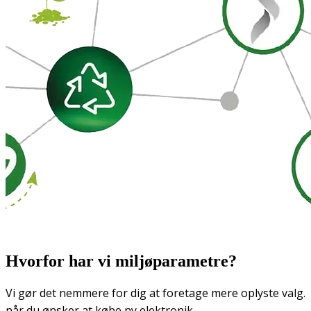
Hvorfor har vi miljøparametre?
Vi gør det nemmere for dig at foretage mere oplyste valg.
når du ønsker at købe ny elektronik.