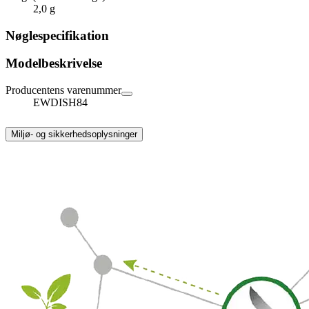
2,0 g
Nøglespecifikation
Modelbeskrivelse
Producentens varenummer
EWDISH84
Miljø- og sikkerhedsoplysninger