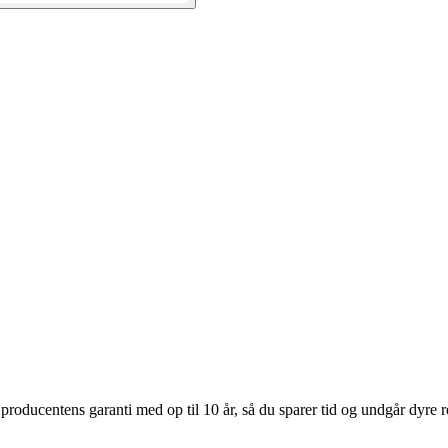
oducentens garanti med op til 10 år, så du sparer tid og undgår dyre rep