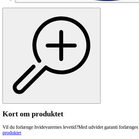
Kort om produktet
Vil du forlænge hvidevarernes levetid?Med udvidet garanti forlænges pr
produktet