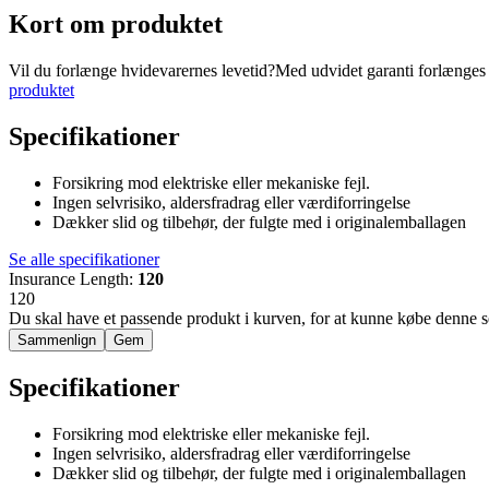
Kort om produktet
Vil du forlænge hvidevarernes levetid?Med udvidet garanti forlænges pr
produktet
Specifikationer
Forsikring mod elektriske eller mekaniske fejl.
Ingen selvrisiko, aldersfradrag eller værdiforringelse
Dækker slid og tilbehør, der fulgte med i originalemballagen
Se alle specifikationer
Insurance Length
:
120
120
Du skal have et passende produkt i kurven, for at kunne købe denne s
Sammenlign
Gem
Specifikationer
Forsikring mod elektriske eller mekaniske fejl.
Ingen selvrisiko, aldersfradrag eller værdiforringelse
Dækker slid og tilbehør, der fulgte med i originalemballagen