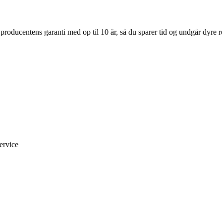
oducentens garanti med op til 10 år, så du sparer tid og undgår dyre rep
ervice