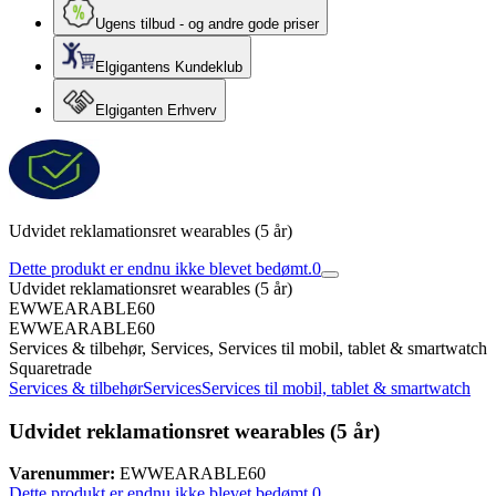
Ugens tilbud - og andre gode priser
Elgigantens Kundeklub
Elgiganten Erhverv
Udvidet reklamationsret wearables (5 år)
Dette produkt er endnu ikke blevet bedømt.
0
Udvidet reklamationsret wearables (5 år)
EWWEARABLE60
EWWEARABLE60
Services & tilbehør, Services, Services til mobil, tablet & smartwatch
Squaretrade
Services & tilbehør
Services
Services til mobil, tablet & smartwatch
Udvidet reklamationsret wearables (5 år)
Varenummer:
EWWEARABLE60
Dette produkt er endnu ikke blevet bedømt.
0