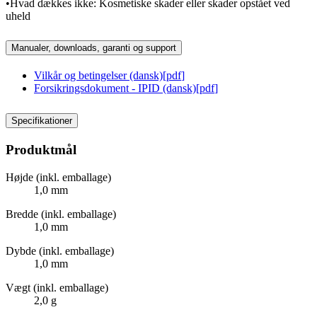
•Hvad dækkes ikke: Kosmetiske skader eller skader opstået ved
uheld
Manualer, downloads, garanti og support
Vilkår og betingelser (dansk)
[
pdf
]
Forsikringsdokument - IPID (dansk)
[
pdf
]
Specifikationer
Produktmål
Højde (inkl. emballage)
1,0 mm
Bredde (inkl. emballage)
1,0 mm
Dybde (inkl. emballage)
1,0 mm
Vægt (inkl. emballage)
2,0 g