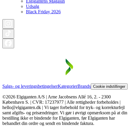
Elgigantens Magasin
Udsalg
Black Friday 2026
Salgs- og leveringsbetingelser
Kategorier
Brands
Cookie indstillinger
©2026 Elgiganten A/S | Arne Jacobsens Allé 16, 2. - 2300
København S. | CVR: 17237977 | Alle rettigheder forbeholdes |
hello@elgiganten.dk | Vi tager forbehold for tryk- og korrekturfejl
samt afgifts- og prisændringer. Vi gør i øvrigt opmærksom på at din
bestilling ikke er bindende for Elgiganten, før Elgiganten har
behandlet din ordre og sendt en bindende faktura.