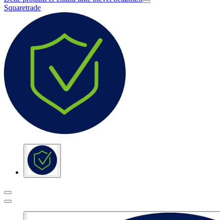
Squaretrade