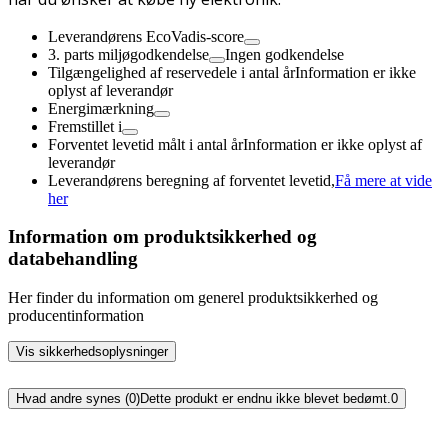
Leverandørens EcoVadis-score
3. parts miljøgodkendelse
Ingen godkendelse
Tilgængelighed af reservedele i antal år
Information er ikke
oplyst af leverandør
Energimærkning
Fremstillet i
Forventet levetid målt i antal år
Information er ikke oplyst af
leverandør
Leverandørens beregning af forventet levetid,
Få mere at vide
her
Information om produktsikkerhed og
databehandling
Her finder du information om generel produktsikkerhed og
producentinformation
Vis sikkerhedsoplysninger
Hvad andre synes (0)
Dette produkt er endnu ikke blevet bedømt.
0