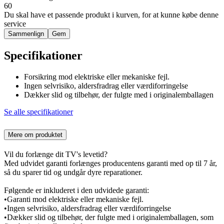
60
Du skal have et passende produkt i kurven, for at kunne købe denne
service
Sammenlign
Gem
Specifikationer
Forsikring mod elektriske eller mekaniske fejl.
Ingen selvrisiko, aldersfradrag eller værdiforringelse
Dækker slid og tilbehør, der fulgte med i originalemballagen
Se alle specifikationer
Mere om produktet
Vil du forlænge dit TV's levetid?
Med udvidet garanti forlænges producentens garanti med op til 7 år,
så du sparer tid og undgår dyre reparationer.
Følgende er inkluderet i den udvidede garanti:
•Garanti mod elektriske eller mekaniske fejl.
•Ingen selvrisiko, aldersfradrag eller værdiforringelse
•Dækker slid og tilbehør, der fulgte med i originalemballagen, som