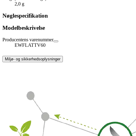
2,0 g
Nøglespecifikation
Modelbeskrivelse
Producentens varenummer
EWFLATTV60
Miljø- og sikkerhedsoplysninger