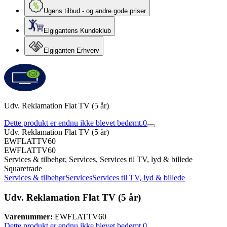
Ugens tilbud - og andre gode priser
Elgigantens Kundeklub
Elgiganten Erhverv
Udv. Reklamation Flat TV (5 år)
Dette produkt er endnu ikke blevet bedømt.
0
Udv. Reklamation Flat TV (5 år)
EWFLATTV60
EWFLATTV60
Services & tilbehør, Services, Services til TV, lyd & billede
Squaretrade
Services & tilbehør
Services
Services til TV, lyd & billede
Udv. Reklamation Flat TV (5 år)
Varenummer:
EWFLATTV60
Dette produkt er endnu ikke blevet bedømt.
0