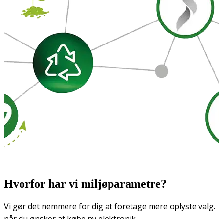
Hvorfor har vi miljøparametre?
Vi gør det nemmere for dig at foretage mere oplyste valg.
når du ønsker at købe ny elektronik.