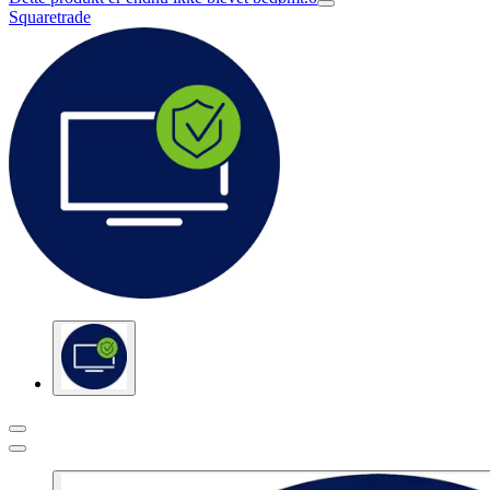
Squaretrade