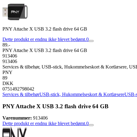
PNY Attache X USB 3.2 flash drive 64 GB
Dette produkt er endnu ikke blevet bedømt.
0
89.-
PNY Attache X USB 3.2 flash drive 64 GB
913406
913406
Services & tilbehør, USB-stick, Hukommelseskort & Kortlæsere, USB
PNY
89
DKK
0751492798042
Services & tilbehør
USB-stick, Hukommelseskort & Kortlæsere
USB-s
PNY Attache X USB 3.2 flash drive 64 GB
Varenummer:
913406
Dette produkt er endnu ikke blevet bedømt.
0