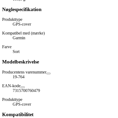
Nøglespecifikation
Produkttype
GPS-cover
Kompatibel med (mærke)
Garmin
Farve
Sort
Modelbeskrivelse
Producentens varenummer
19-764
EAN-kode
7315700760479
Produkttype
GPS-cover
Kompatibilitet