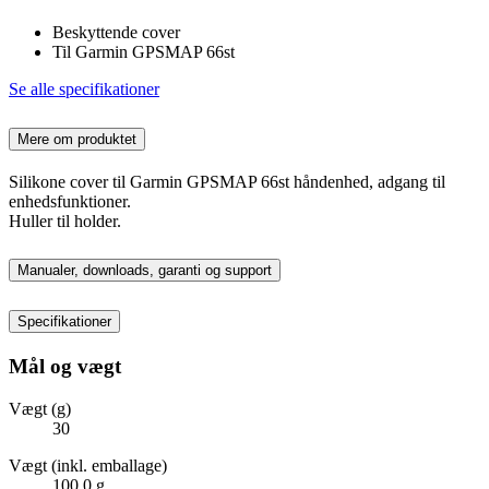
Beskyttende cover
Til Garmin GPSMAP 66st
Se alle specifikationer
Mere om produktet
Silikone cover til Garmin GPSMAP 66st håndenhed, adgang til
enhedsfunktioner.
Huller til holder.
Manualer, downloads, garanti og support
Specifikationer
Mål og vægt
Vægt (g)
30
Vægt (inkl. emballage)
100,0 g