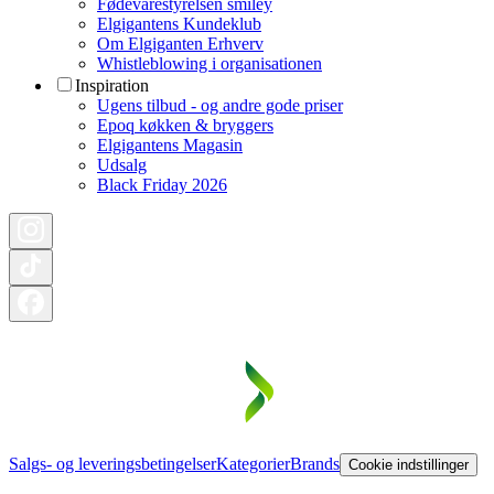
Fødevarestyrelsen smiley
Elgigantens Kundeklub
Om Elgiganten Erhverv
Whistleblowing i organisationen
Inspiration
Ugens tilbud - og andre gode priser
Epoq køkken & bryggers
Elgigantens Magasin
Udsalg
Black Friday 2026
Salgs- og leveringsbetingelser
Kategorier
Brands
Cookie indstillinger