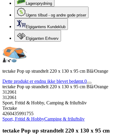
Lageroprydning
Ugens tilbud - og andre gode priser
Elgigantens Kundeklub
Elgiganten Erhverv
tectake Pop up strandtelt 220 x 130 x 95 cm Blå/Orange
Dette produkt er endnu ikke blevet bedømt.
0
tectake Pop up strandtelt 220 x 130 x 95 cm Blå/Orange
312061
312061
Sport, Fritid & Hobby, Camping & friluftsliv
Tectake
4260435991755
Sport, Fritid & Hobby
Camping & friluftsliv
tectake Pop up strandtelt 220 x 130 x 95 cm