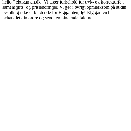
hello@elgiganten.dk | Vi tager forbehold for tryk- og korrekturfejl
samt afgifts- og prisændringer. Vi gør i øvrigt opmærksom på at din
bestilling ikke er bindende for Elgiganten, før Elgiganten har
behandlet din ordre og sendt en bindende faktura.