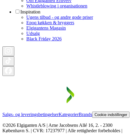
Om Elgiganten Erhverv
Whistleblowing i organisationen
Inspiration
Ugens tilbud - og andre gode priser
Epoq køkken & bryggers
Elgigantens Magasin
Udsalg
Black Friday 2026
Salgs- og leveringsbetingelser
Kategorier
Brands
Cookie indstillinger
©2026 Elgiganten A/S | Arne Jacobsens Allé 16, 2. - 2300
København S. | CVR: 17237977 | Alle rettigheder forbeholdes |