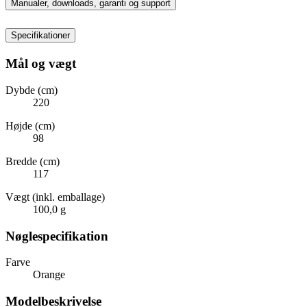
Manualer, downloads, garanti og support
Specifikationer
Mål og vægt
Dybde (cm)
220
Højde (cm)
98
Bredde (cm)
117
Vægt (inkl. emballage)
100,0 g
Nøglespecifikation
Farve
Orange
Modelbeskrivelse