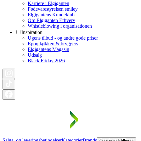
Karriere i Elgiganten
Fødevarestyrelsen smiley
Elgigantens Kundeklub
Om Elgiganten Erhverv
Whistleblowing i organisationen
Inspiration
Ugens tilbud - og andre gode priser
Epoq køkken & bryggers
Elgigantens Magasin
Udsalg
Black Friday 2026
Salgs- og leveringsbetingelser
Kategorier
Brands
Cookie indstillinger