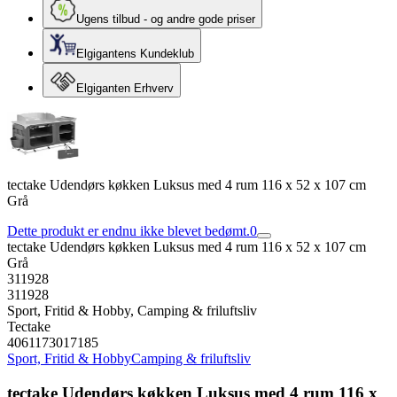
Ugens tilbud - og andre gode priser
Elgigantens Kundeklub
Elgiganten Erhverv
tectake Udendørs køkken Luksus med 4 rum 116 x 52 x 107 cm
Grå
Dette produkt er endnu ikke blevet bedømt.
0
tectake Udendørs køkken Luksus med 4 rum 116 x 52 x 107 cm
Grå
311928
311928
Sport, Fritid & Hobby, Camping & friluftsliv
Tectake
4061173017185
Sport, Fritid & Hobby
Camping & friluftsliv
tectake Udendørs køkken Luksus med 4 rum 116 x