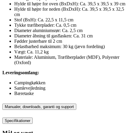
Hylde til højre for oven (BxDxH): Ca. 39,5 x 39,5 x 39 cm
Hylde til højre for neden (BxDxH): Ca. 39,5 x 39,5 x 32,5
cm
Stof (BxH): Ca. 22,5 x 11,5 cm
Tykke træfiberplader: Ca. 0,5 cm
Diameter aluminiumsrør: Ca. 2,5 cm
Diameter åbning til gasflasken: Ca. 31 cm
Fødder justerbare til 2 cm
Belastbarhed maksimum: 30 kg (jævn fordeling)
Vægt: Ca. 11,2 kg
Materiale: Aluminium, Træfiberplader (MDF), Polyester
(Oxford)
Leveringsomfang:
Campingkøkken
Samlevejledning
Bæretaske
Manualer, downloads, garanti og support
Specifikationer
Mål og vægt