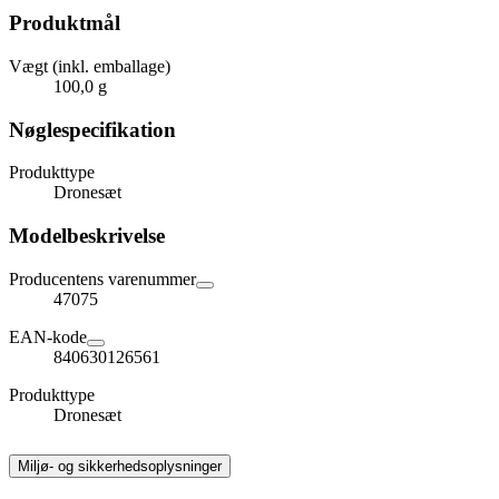
Produktmål
Vægt (inkl. emballage)
100,0 g
Nøglespecifikation
Produkttype
Dronesæt
Modelbeskrivelse
Producentens varenummer
47075
EAN-kode
840630126561
Produkttype
Dronesæt
Miljø- og sikkerhedsoplysninger