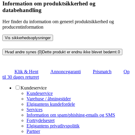
Information om produktsikkerhed og
databehandling
Her finder du information om generel produktsikkerhed og
producentinformation
Vis sikkerhedsoplysninger
Hvad andre synes (0)
Dette produkt er endnu ikke blevet bedømt.
0
Klik & Hent
Annoncegaranti
Prismatch
Op
til 30 dages returret
Kundeservice
Kundeservice
Varehuse / åbningstider
Elgigantens kundefordele
Services
Information om spam/phishing-emails og SMS
Fortrydelsesret
Elgigantens privatlivspolitik
Partner