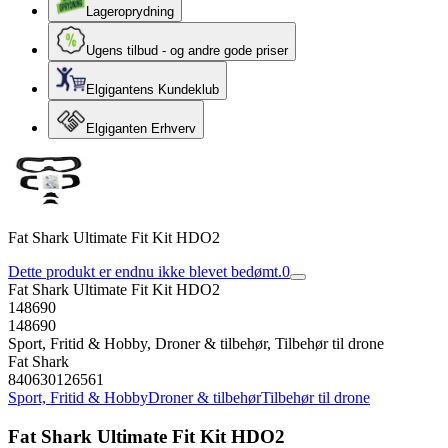
Lageroprydning
Ugens tilbud - og andre gode priser
Elgigantens Kundeklub
Elgiganten Erhverv
Fat Shark Ultimate Fit Kit HDO2
Dette produkt er endnu ikke blevet bedømt.
0
Fat Shark Ultimate Fit Kit HDO2
148690
148690
Sport, Fritid & Hobby, Droner & tilbehør, Tilbehør til drone
Fat Shark
840630126561
Sport, Fritid & Hobby
Droner & tilbehør
Tilbehør til drone
Fat Shark Ultimate Fit Kit HDO2