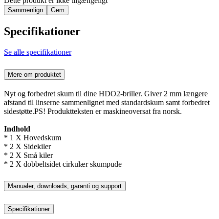
Dette produkt er ikke tilgængeligt
Sammenlign
Gem
Specifikationer
Se alle specifikationer
Mere om produktet
Nyt og forbedret skum til dine HDO2-briller. Giver 2 mm længere
afstand til linserne sammenlignet med standardskum samt forbedret
sidestøtte.PS! Produktteksten er maskineoversat fra norsk.
Indhold
* 1 X Hovedskum
* 2 X Sidekiler
* 2 X Små kiler
* 2 X dobbeltsidet cirkulær skumpude
Manualer, downloads, garanti og support
Specifikationer