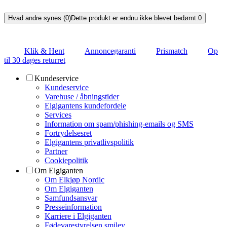
Hvad andre synes (0)
Dette produkt er endnu ikke blevet bedømt.
0
Klik & Hent
Annoncegaranti
Prismatch
Op
til 30 dages returret
Kundeservice
Kundeservice
Varehuse / åbningstider
Elgigantens kundefordele
Services
Information om spam/phishing-emails og SMS
Fortrydelsesret
Elgigantens privatlivspolitik
Partner
Cookiepolitik
Om Elgiganten
Om Elkjøp Nordic
Om Elgiganten
Samfundsansvar
Presseinformation
Karriere i Elgiganten
Fødevarestyrelsen smiley