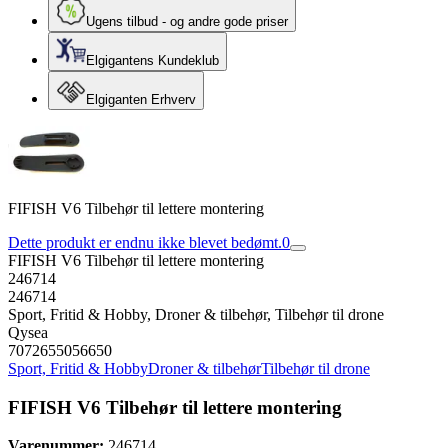
Ugens tilbud - og andre gode priser
Elgigantens Kundeklub
Elgiganten Erhverv
FIFISH V6 Tilbehør til lettere montering
Dette produkt er endnu ikke blevet bedømt.
0
FIFISH V6 Tilbehør til lettere montering
246714
246714
Sport, Fritid & Hobby, Droner & tilbehør, Tilbehør til drone
Qysea
7072655056650
Sport, Fritid & Hobby
Droner & tilbehør
Tilbehør til drone
FIFISH V6 Tilbehør til lettere montering
Varenummer:
246714