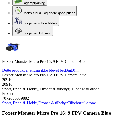
Lageroprydning
Ugens tilbud - og andre gode priser
Elgigantens Kundeklub
Elgiganten Erhverv
Foxeer Monster Micro Pro 16: 9 FPV Camera Blue
Dette produkt er endnu ikke blevet bedømt.
0
Foxeer Monster Micro Pro 16: 9 FPV Camera Blue
20916
20916
Sport, Fritid & Hobby, Droner & tilbehør, Tilbehør til drone
Foxeer
7072655039882
Sport, Fritid & Hobby
Droner & tilbehør
Tilbehør til drone
Foxeer Monster Micro Pro 16: 9 FPV Camera Blue