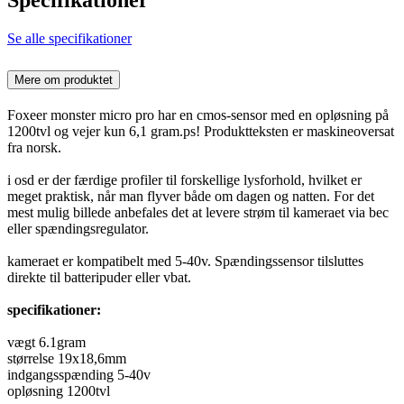
Se alle specifikationer
Mere om produktet
Foxeer monster micro pro har en cmos-sensor med en opløsning på
1200tvl og vejer kun 6,1 gram.ps! Produktteksten er maskineoversat
fra norsk.
i osd er der færdige profiler til forskellige lysforhold, hvilket er
meget praktisk, når man flyver både om dagen og natten. For det
mest mulig billede anbefales det at levere strøm til kameraet via bec
eller spændingsregulator.
kameraet er kompatibelt med 5-40v. Spændingssensor tilsluttes
direkte til batteripuder eller vbat.
specifikationer:
vægt 6.1gram
størrelse 19x18,6mm
indgangsspænding 5-40v
opløsning 1200tvl