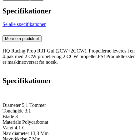
Specifikationer
Se alle specifikationer
Mere om produktet
HQ Racing Prop R31 Gul (2CW+2CCW). Propellerne leveres i en
4-pak med 2 CW propeller og 2 CCW propeller.PS! Produktteksten
er maskineoversat fra norsk.
Specifikationer
Diameter 5,1 Tommer
Tonehøjde 3.1
Blade 3
Materiale Polycarbonat
Vægt 4,1 G
Nav diameter 13,3 Mm
Navtykkelse 7 Mm