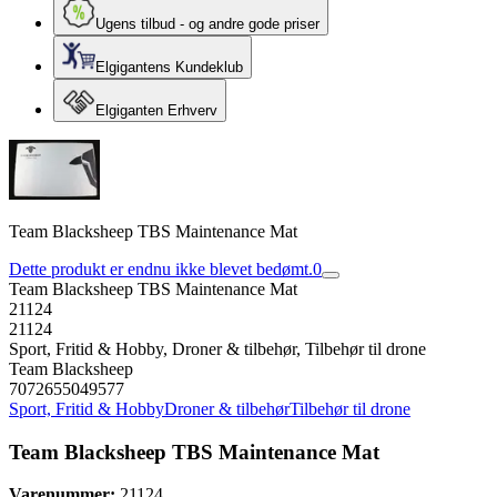
Ugens tilbud - og andre gode priser
Elgigantens Kundeklub
Elgiganten Erhverv
Team Blacksheep TBS Maintenance Mat
Dette produkt er endnu ikke blevet bedømt.
0
Team Blacksheep TBS Maintenance Mat
21124
21124
Sport, Fritid & Hobby, Droner & tilbehør, Tilbehør til drone
Team Blacksheep
7072655049577
Sport, Fritid & Hobby
Droner & tilbehør
Tilbehør til drone
Team Blacksheep TBS Maintenance Mat
Varenummer:
21124