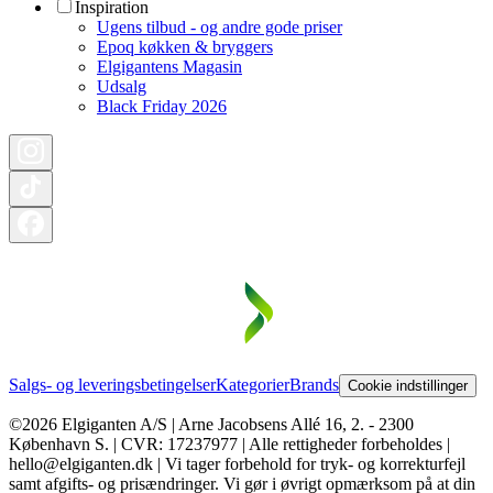
Inspiration
Ugens tilbud - og andre gode priser
Epoq køkken & bryggers
Elgigantens Magasin
Udsalg
Black Friday 2026
Salgs- og leveringsbetingelser
Kategorier
Brands
Cookie indstillinger
©2026 Elgiganten A/S | Arne Jacobsens Allé 16, 2. - 2300
København S. | CVR: 17237977 | Alle rettigheder forbeholdes |
hello@elgiganten.dk | Vi tager forbehold for tryk- og korrekturfejl
samt afgifts- og prisændringer. Vi gør i øvrigt opmærksom på at din