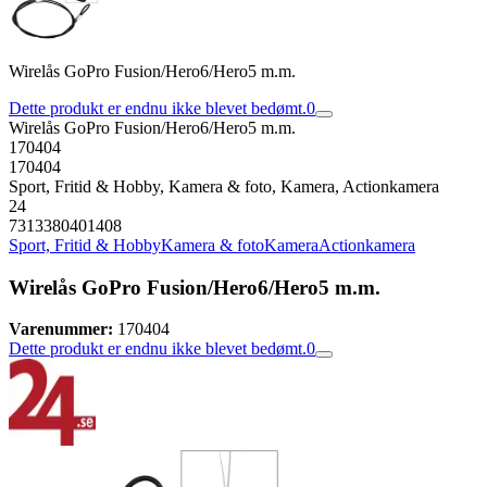
Wirelås GoPro Fusion/Hero6/Hero5 m.m.
Dette produkt er endnu ikke blevet bedømt.
0
Wirelås GoPro Fusion/Hero6/Hero5 m.m.
170404
170404
Sport, Fritid & Hobby, Kamera & foto, Kamera, Actionkamera
24
7313380401408
Sport, Fritid & Hobby
Kamera & foto
Kamera
Actionkamera
Wirelås GoPro Fusion/Hero6/Hero5 m.m.
Varenummer:
170404
Dette produkt er endnu ikke blevet bedømt.
0