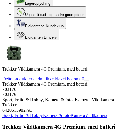
Lageroprydning
Ugens tilbud - og andre gode priser
Elgigantens Kundeklub
Elgiganten Erhverv
Trekker Vildtkamera 4G Premium, med batteri
Dette produkt er endnu ikke blevet bedømt.
0
Trekker Vildtkamera 4G Premium, med batteri
703176
703176
Sport, Fritid & Hobby, Kamera & foto, Kamera, Vildtkamera
Trekker
6420613982793
Sport, Fritid & Hobby
Kamera & foto
Kamera
Vildtkamera
Trekker Vildtkamera 4G Premium, med batteri