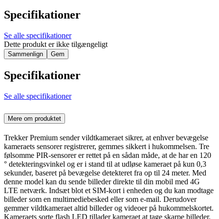
Specifikationer
Se alle specifikationer
Dette produkt er ikke tilgængeligt
Sammenlign
Gem
Specifikationer
Se alle specifikationer
Mere om produktet
Trekker Premium sender vildtkameraet sikrer, at enhver bevægelse
kameraets sensorer registrerer, gemmes sikkert i hukommelsen. Tre
følsomme PIR-sensorer er rettet på en sådan måde, at de har en 120
° detekteringsvinkel og er i stand til at udløse kameraet på kun 0,3
sekunder, baseret på bevægelse detekteret fra op til 24 meter. Med
denne model kan du sende billeder direkte til din mobil med 4G
LTE netværk. Indsæt blot et SIM-kort i enheden og du kan modtage
billeder som en multimediebesked eller som e-mail. Derudover
gemmer vildtkameraet altid billeder og videoer på hukommelskortet.
Kameraets sorte flash LED tillader kameraet at tage skarpe billeder,