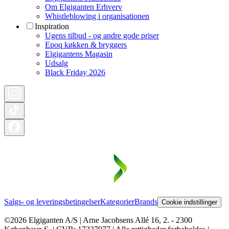
Om Elgiganten Erhverv
Whistleblowing i organisationen
Inspiration
Ugens tilbud - og andre gode priser
Epoq køkken & bryggers
Elgigantens Magasin
Udsalg
Black Friday 2026
Salgs- og leveringsbetingelser
Kategorier
Brands
Cookie indstillinger
©2026 Elgiganten A/S | Arne Jacobsens Allé 16, 2. - 2300