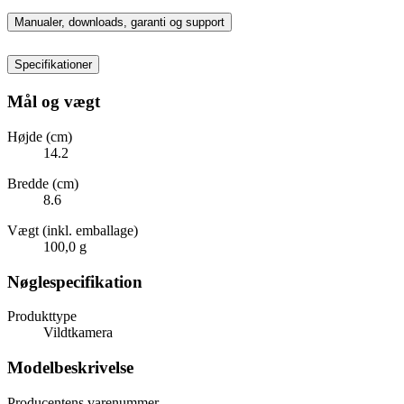
Manualer, downloads, garanti og support
Specifikationer
Mål og vægt
Højde (cm)
14.2
Bredde (cm)
8.6
Vægt (inkl. emballage)
100,0 g
Nøglespecifikation
Produkttype
Vildtkamera
Modelbeskrivelse
Producentens varenummer