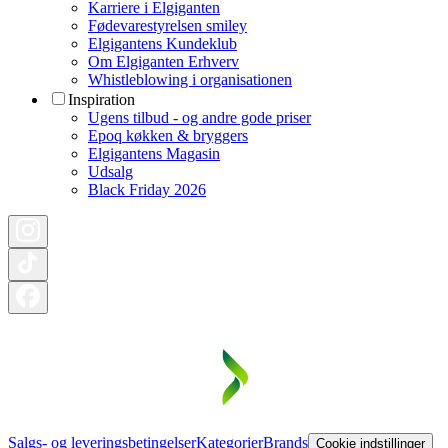
Karriere i Elgiganten
Fødevarestyrelsen smiley
Elgigantens Kundeklub
Om Elgiganten Erhverv
Whistleblowing i organisationen
Inspiration
Ugens tilbud - og andre gode priser
Epoq køkken & bryggers
Elgigantens Magasin
Udsalg
Black Friday 2026
Salgs- og leveringsbetingelser
Kategorier
Brands
Cookie indstillinger