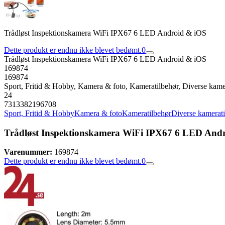
Trådløst Inspektionskamera WiFi IPX67 6 LED Android & iOS
Dette produkt er endnu ikke blevet bedømt.
0
Trådløst Inspektionskamera WiFi IPX67 6 LED Android & iOS
169874
169874
Sport, Fritid & Hobby, Kamera & foto, Kameratilbehør, Diverse kame
24
7313382196708
Sport, Fritid & Hobby
Kamera & foto
Kameratilbehør
Diverse kamerati
Trådløst Inspektionskamera WiFi IPX67 6 LED And
Varenummer:
169874
Dette produkt er endnu ikke blevet bedømt.
0