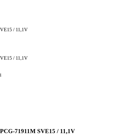
SVE15 / 11,1V
SVE15 / 11,1V
i
M PCG-71911M SVE15 / 11,1V