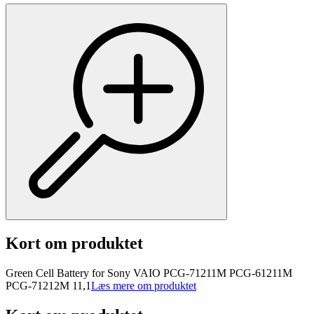
Kort om produktet
Green Cell Battery for Sony VAIO PCG-71211M PCG-61211M
PCG-71212M 11,1
Læs mere om produktet