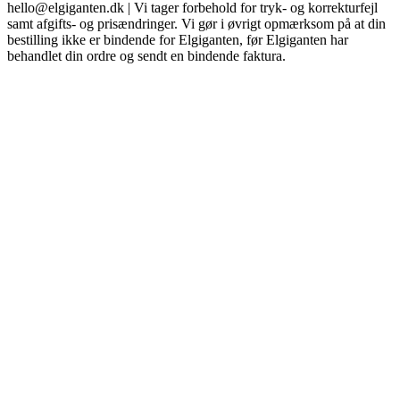
hello@elgiganten.dk | Vi tager forbehold for tryk- og korrekturfejl
samt afgifts- og prisændringer. Vi gør i øvrigt opmærksom på at din
bestilling ikke er bindende for Elgiganten, før Elgiganten har
behandlet din ordre og sendt en bindende faktura.