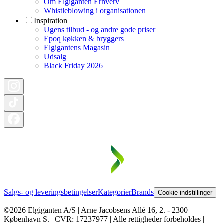
Om Elgiganten Erhverv
Whistleblowing i organisationen
Inspiration
Ugens tilbud - og andre gode priser
Epoq køkken & bryggers
Elgigantens Magasin
Udsalg
Black Friday 2026
Salgs- og leveringsbetingelser
Kategorier
Brands
Cookie indstillinger
©2026 Elgiganten A/S | Arne Jacobsens Allé 16, 2. - 2300
København S. | CVR: 17237977 | Alle rettigheder forbeholdes |