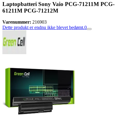
Laptopbatteri Sony Vaio PCG-71211M PCG-
61211M PCG-71212M
Varenummer:
216903
Dette produkt er endnu ikke blevet bedømt.
0