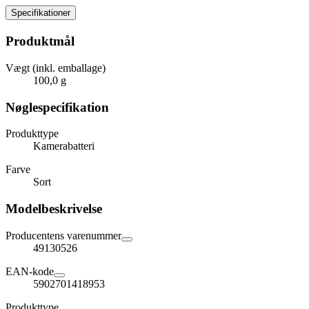
Specifikationer
Produktmål
Vægt (inkl. emballage)
100,0 g
Nøglespecifikation
Produkttype
Kamerabatteri
Farve
Sort
Modelbeskrivelse
Producentens varenummer
49130526
EAN-kode
5902701418953
Produkttype