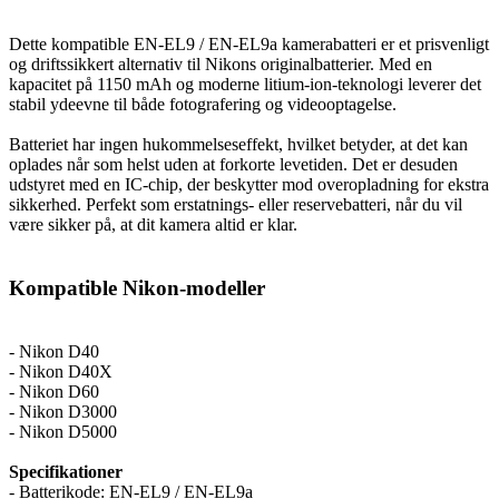
Dette kompatible EN-EL9 / EN-EL9a kamerabatteri er et prisvenligt
og driftssikkert alternativ til Nikons originalbatterier. Med en
kapacitet på 1150 mAh og moderne litium-ion-teknologi leverer det
stabil ydeevne til både fotografering og videooptagelse.
Batteriet har ingen hukommelseseffekt, hvilket betyder, at det kan
oplades når som helst uden at forkorte levetiden. Det er desuden
udstyret med en IC-chip, der beskytter mod overopladning for ekstra
sikkerhed. Perfekt som erstatnings- eller reservebatteri, når du vil
være sikker på, at dit kamera altid er klar.
Kompatible Nikon-modeller
- Nikon D40
- Nikon D40X
- Nikon D60
- Nikon D3000
- Nikon D5000
Specifikationer
- Batterikode: EN-EL9 / EN-EL9a