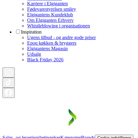
Karriere i Elgiganten
Fødevarestyrelsen smiley
Elgigantens Kundeklub
Om Elgiganten Erhverv
Whistleblowing i organisationen
Inspiration
Ugens tilbud - og andre gode priser
Epoq køkken & bryggers
Elgigantens Magasin
Udsalg
Black Friday 2026
Salgs- og leveringsbetingelser
Kategorier
Brands
Cookie indstillinger