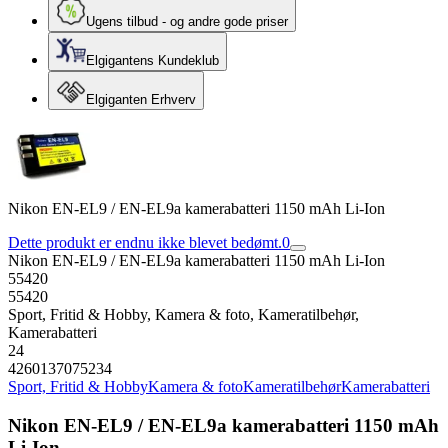
Ugens tilbud - og andre gode priser
Elgigantens Kundeklub
Elgiganten Erhverv
Nikon EN-EL9 / EN-EL9a kamerabatteri 1150 mAh Li-Ion
Dette produkt er endnu ikke blevet bedømt.
0
Nikon EN-EL9 / EN-EL9a kamerabatteri 1150 mAh Li-Ion
55420
55420
Sport, Fritid & Hobby, Kamera & foto, Kameratilbehør,
Kamerabatteri
24
4260137075234
Sport, Fritid & Hobby
Kamera & foto
Kameratilbehør
Kamerabatteri
Nikon EN-EL9 / EN-EL9a kamerabatteri 1150 mAh
Li-Ion