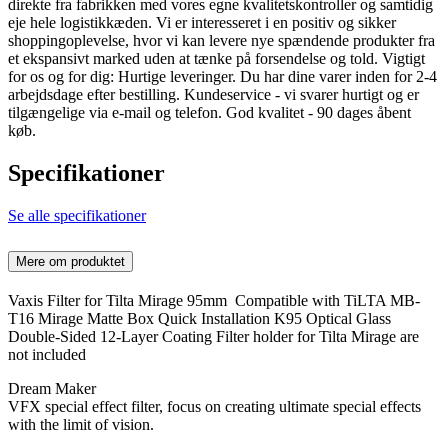
direkte fra fabrikken med vores egne kvalitetskontroller og samtidig
eje hele logistikkæden. Vi er interesseret i en positiv og sikker
shoppingoplevelse, hvor vi kan levere nye spændende produkter fra
et ekspansivt marked uden at tænke på forsendelse og told. Vigtigt
for os og for dig: Hurtige leveringer. Du har dine varer inden for 2-4
arbejdsdage efter bestilling. Kundeservice - vi svarer hurtigt og er
tilgængelige via e-mail og telefon. God kvalitet - 90 dages åbent
køb.
Specifikationer
Se alle specifikationer
Mere om produktet
Vaxis Filter for Tilta Mirage 95mm Compatible with TiLTA MB-
T16 Mirage Matte Box Quick Installation K95 Optical Glass
Double-Sided 12-Layer Coating Filter holder for Tilta Mirage are
not included
Dream Maker
VFX special effect filter, focus on creating ultimate special effects
with the limit of vision.