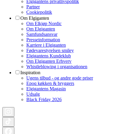
Elgigantens privatlivspolitik
Partner
Cookiepolitik
Om Elgiganten
Om Elkjøp Nordic
Om Elgiganten
Samfundsansvar
Presseinformation
Karriere i Elgiganten
Fødevarestyrelsen smiley
Elgigantens Kundeklub
Om Elgiganten Erhverv
Whistleblowing i organisationen
Inspiration
Ugens tilbud - og andre gode priser
Epoq køkken & bryggers
Elgigantens Magasin
Udsalg
Black Friday 2026