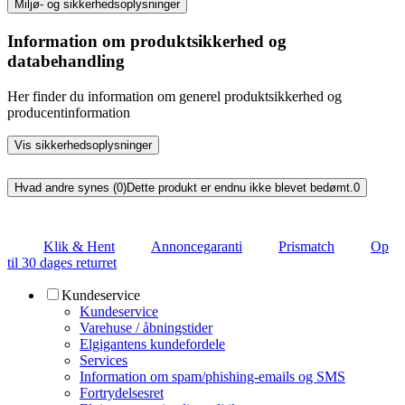
Miljø- og sikkerhedsoplysninger
Information om produktsikkerhed og
databehandling
Her finder du information om generel produktsikkerhed og
producentinformation
Vis sikkerhedsoplysninger
Hvad andre synes (0)
Dette produkt er endnu ikke blevet bedømt.
0
Klik & Hent
Annoncegaranti
Prismatch
Op
til 30 dages returret
Kundeservice
Kundeservice
Varehuse / åbningstider
Elgigantens kundefordele
Services
Information om spam/phishing-emails og SMS
Fortrydelsesret