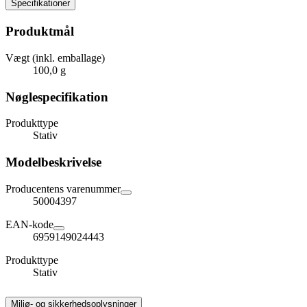
Specifikationer
Produktmål
Vægt (inkl. emballage)
100,0 g
Nøglespecifikation
Produkttype
Stativ
Modelbeskrivelse
Producentens varenummer
50004397
EAN-kode
6959149024443
Produkttype
Stativ
Miljø- og sikkerhedsoplysninger