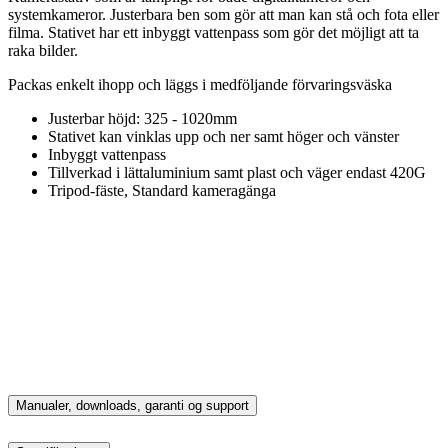
systemkameror. Justerbara ben som gör att man kan stå och fota eller
filma. Stativet har ett inbyggt vattenpass som gör det möjligt att ta
raka bilder.
Packas enkelt ihopp och läggs i medföljande förvaringsväska
Justerbar höjd: 325 - 1020mm
Stativet kan vinklas upp och ner samt höger och vänster
Inbyggt vattenpass
Tillverkad i lättaluminium samt plast och väger endast 420G
Tripod-fäste, Standard kameragänga
Manualer, downloads, garanti og support