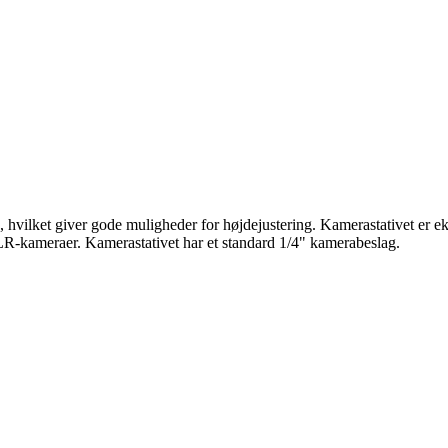
ilket giver gode muligheder for højdejustering. Kamerastativet er ekst
LR-kameraer. Kamerastativet har et standard 1/4" kamerabeslag.