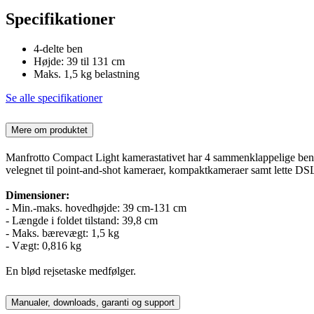
Specifikationer
4-delte ben
Højde: 39 til 131 cm
Maks. 1,5 kg belastning
Se alle specifikationer
Mere om produktet
Manfrotto Compact Light kamerastativet har 4 sammenklappelige ben, hv
velegnet til point-and-shot kameraer, kompaktkameraer samt lette DS
Dimensioner:
- Min.-maks. hovedhøjde: 39 cm-131 cm
- Længde i foldet tilstand: 39,8 cm
- Maks. bærevægt: 1,5 kg
- Vægt: 0,816 kg
En blød rejsetaske medfølger.
Manualer, downloads, garanti og support