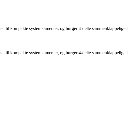
et til kompakte systemkameraer, og burger 4-delte sammenklappelige ben
et til kompakte systemkameraer, og burger 4-delte sammenklappelige ben