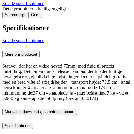
Se alle specifikationer
Dette produkt er ikke tilgængeligt
Sammenlign
Gem
Specifikationer
Se alle specifikationer
Mere om produktet
Stativet, der har en video hoved 75mm, med fluid til præcis
indstilling. Det har en quick-release håndtag, der tillader hurtige
bevægelser og øjeblikkelige indstillinger. Det er et pålideligt stativ
med en bred vifte af arbejdshøjder. - transport højde: 73,5 cm - antal
bensektioner:4 - materiale: aluminium - max højde:179 cm -
minimum højde:37 cm - snapplade: ja - max belastning:7 kg - vægt:
5.900 kg kameraplade: 504plong (best.nr. 680173)
Manualer, downloads, garanti og support
Specifikationer