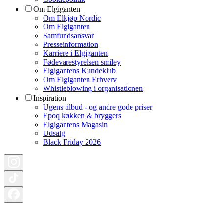
Om Elgiganten
Om Elkjøp Nordic
Om Elgiganten
Samfundsansvar
Presseinformation
Karriere i Elgiganten
Fødevarestyrelsen smiley
Elgigantens Kundeklub
Om Elgiganten Erhverv
Whistleblowing i organisationen
Inspiration
Ugens tilbud - og andre gode priser
Epoq køkken & bryggers
Elgigantens Magasin
Udsalg
Black Friday 2026