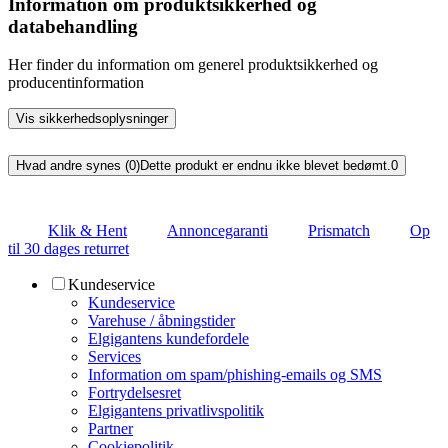
Information om produktsikkerhed og
databehandling
Her finder du information om generel produktsikkerhed og
producentinformation
Vis sikkerhedsoplysninger
Hvad andre synes (0)
Dette produkt er endnu ikke blevet bedømt.
0
Klik & Hent
Annoncegaranti
Prismatch
Op
til 30 dages returret
Kundeservice
Kundeservice
Varehuse / åbningstider
Elgigantens kundefordele
Services
Information om spam/phishing-emails og SMS
Fortrydelsesret
Elgigantens privatlivspolitik
Partner
Cookiepolitik