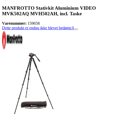
MANFROTTO Stativkit Aluminium VIDEO
MVK502AQ MVH502AH, incl. Taske
Varenummer:
159658
Dette produkt er endnu ikke blevet bedømt.
0