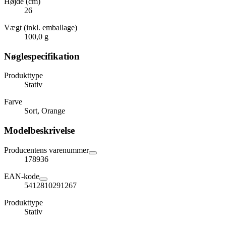
Højde (cm)
26
Vægt (inkl. emballage)
100,0 g
Nøglespecifikation
Produkttype
Stativ
Farve
Sort, Orange
Modelbeskrivelse
Producentens varenummer
178936
EAN-kode
5412810291267
Produkttype
Stativ