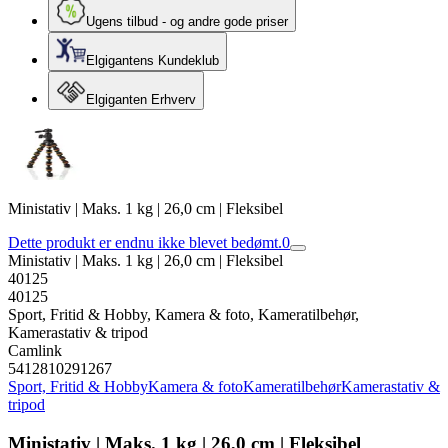
Ugens tilbud - og andre gode priser
Elgigantens Kundeklub
Elgiganten Erhverv
Ministativ | Maks. 1 kg | 26,0 cm | Fleksibel
Dette produkt er endnu ikke blevet bedømt.
0
Ministativ | Maks. 1 kg | 26,0 cm | Fleksibel
40125
40125
Sport, Fritid & Hobby, Kamera & foto, Kameratilbehør,
Kamerastativ & tripod
Camlink
5412810291267
Sport, Fritid & Hobby
Kamera & foto
Kameratilbehør
Kamerastativ &
tripod
Ministativ | Maks. 1 kg | 26,0 cm | Fleksibel