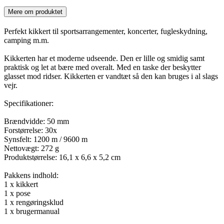
Mere om produktet
Perfekt kikkert til sportsarrangementer, koncerter, fugleskydning,
camping m.m.
Kikkerten har et moderne udseende. Den er lille og smidig samt
praktisk og let at bære med overalt. Med en taske der beskytter
glasset mod ridser. Kikkerten er vandtæt så den kan bruges i al slags
vejr.
Specifikationer:
Brændvidde: 50 mm
Forstørrelse: 30x
Synsfelt: 1200 m / 9600 m
Nettovægt: 272 g
Produktstørrelse: 16,1 x 6,6 x 5,2 cm
Pakkens indhold:
1 x kikkert
1 x pose
1 x rengøringsklud
1 x brugermanual