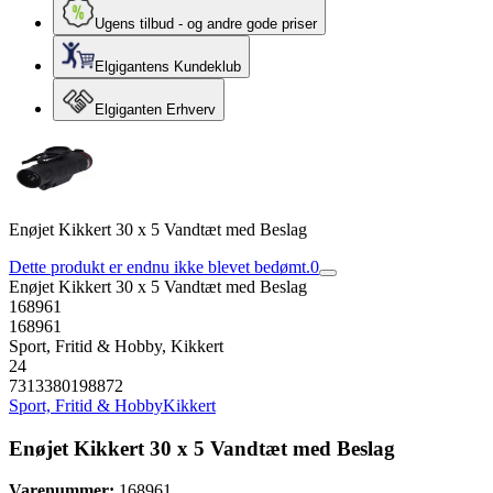
Ugens tilbud - og andre gode priser
Elgigantens Kundeklub
Elgiganten Erhverv
Enøjet Kikkert 30 x 5 Vandtæt med Beslag
Dette produkt er endnu ikke blevet bedømt.
0
Enøjet Kikkert 30 x 5 Vandtæt med Beslag
168961
168961
Sport, Fritid & Hobby, Kikkert
24
7313380198872
Sport, Fritid & Hobby
Kikkert
Enøjet Kikkert 30 x 5 Vandtæt med Beslag
Varenummer:
168961