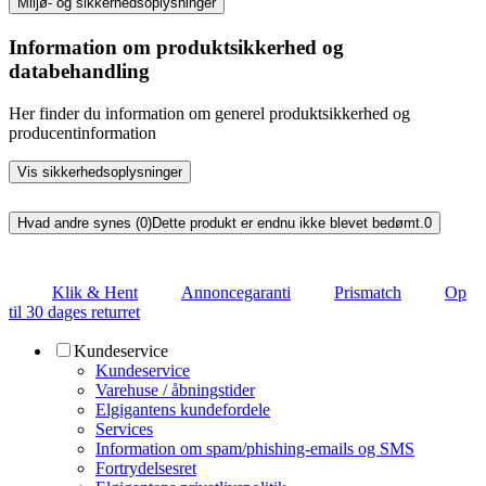
Miljø- og sikkerhedsoplysninger
Information om produktsikkerhed og
databehandling
Her finder du information om generel produktsikkerhed og
producentinformation
Vis sikkerhedsoplysninger
Hvad andre synes (0)
Dette produkt er endnu ikke blevet bedømt.
0
Klik & Hent
Annoncegaranti
Prismatch
Op
til 30 dages returret
Kundeservice
Kundeservice
Varehuse / åbningstider
Elgigantens kundefordele
Services
Information om spam/phishing-emails og SMS
Fortrydelsesret