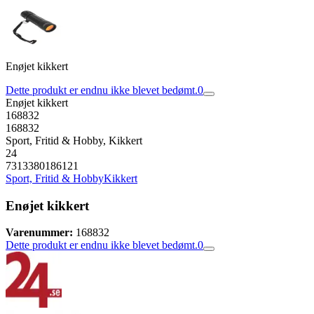
Enøjet kikkert
Dette produkt er endnu ikke blevet bedømt.
0
Enøjet kikkert
168832
168832
Sport, Fritid & Hobby, Kikkert
24
7313380186121
Sport, Fritid & Hobby
Kikkert
Enøjet kikkert
Varenummer:
168832
Dette produkt er endnu ikke blevet bedømt.
0