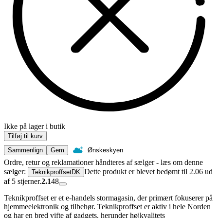
Ikke på lager i butik
Tilføj til kurv
Sammenlign
Gem
Ønskeskyen
Ordre, retur og reklamationer håndteres af sælger - læs om denne
sælger:
Dette produkt er blevet bedømt til 2.06 ud
TeknikproffsetDK
af 5 stjerner.
2.1
48
Teknikproffset er et e-handels stormagasin, der primært fokuserer på
hjemmeelektronik og tilbehør. Teknikproffset er aktiv i hele Norden
og har en bred vifte af gadgets, herunder højkvalitets