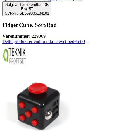
Solgt af
TeknikproffsetDK
Box 57
CVR-nr: SE559386184101
Fidget Cube, Sort/Rød
Varenummer:
229009
Dette produkt er endnu ikke blevet bedømt.
0