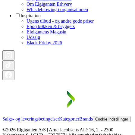
Om Elgiganten Erhverv
Whistleblowing i organisationen
Inspiration
Ugens tilbud - og andre gode priser
Epoq køkken & bryggers
Elgigantens Magasin
Udsalg
Black Friday 2026
Salgs- og leveringsbetingelser
Kategorier
Brands
Cookie indstillinger
©2026 Elgiganten A/S | Arne Jacobsens Allé 16, 2. - 2300