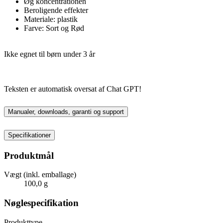
Øg koncentrationen
Beroligende effekter
Materiale: plastik
Farve: Sort og Rød
Ikke egnet til børn under 3 år
Teksten er automatisk oversat af Chat GPT!
Manualer, downloads, garanti og support
Specifikationer
Produktmål
Vægt (inkl. emballage)
100,0 g
Nøglespecifikation
Produkttype