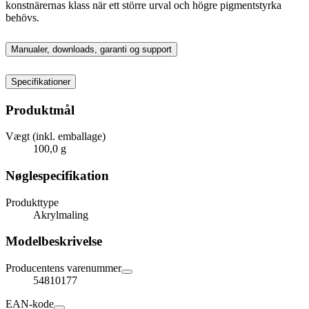
konstnärernas klass när ett större urval och högre pigmentstyrka
behövs.
Manualer, downloads, garanti og support
Specifikationer
Produktmål
Vægt (inkl. emballage)
100,0 g
Nøglespecifikation
Produkttype
Akrylmaling
Modelbeskrivelse
Producentens varenummer
54810177
EAN-kode