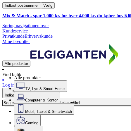
Indtast postnummer
Vælg
Mix & Match - spar 1.000 kr. for hver 4.000 kr. du køber for. Kl
Spring navigationen over
Kundeservice
Privatkunde
Erhvervskunde
Mine favoritter
Alle produkter
Find butik
Alle produkter
Log ind
TV, Lyd & Smart Home
Indkøbskurv
Computer & Kontor
Mobil, Tablet & Smartwatch
Gaming