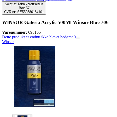
Solgt af
TeknikproffsetDK
Box 57
CVR-nr: SE559386184101
WINSOR Galeria Acrylic 500Ml Winsor Blue 706
Varenummer:
698155
Dette produkt er endnu ikke blevet bedømt.
0
Winsor