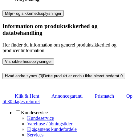
Miljø- og sikkerhedsoplysninger
Information om produktsikkerhed og
databehandling
Her finder du information om generel produktsikkerhed og
producentinformation
Vis sikkerhedsoplysninger
Hvad andre synes (0)
Dette produkt er endnu ikke blevet bedømt.
0
Klik & Hent
Annoncegaranti
Prismatch
Op
til 30 dages returret
Kundeservice
Kundeservice
Varehuse / åbningstider
Elgigantens kundefordele
Services