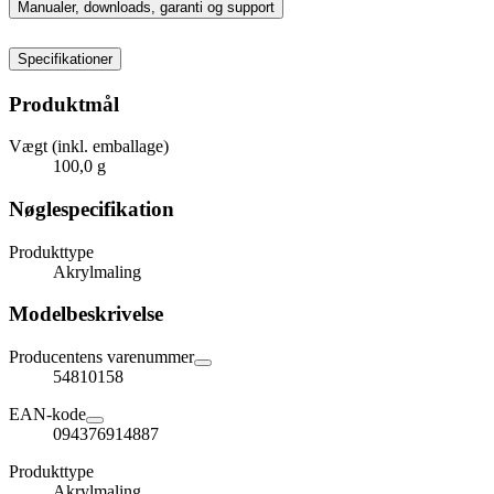
Manualer, downloads, garanti og support
Specifikationer
Produktmål
Vægt (inkl. emballage)
100,0 g
Nøglespecifikation
Produkttype
Akrylmaling
Modelbeskrivelse
Producentens varenummer
54810158
EAN-kode
094376914887
Produkttype
Akrylmaling