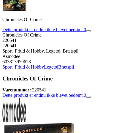
Chronicles Of Crime
Dette produkt er endnu ikke blevet bedømt.
0
Chronicles Of Crime
220541
220541
Sport, Fritid & Hobby, Legetøj, Brætspil
Asmodee
603813959628
Sport, Fritid & Hobby
Legetøj
Brætspil
Chronicles Of Crime
Varenummer:
220541
Dette produkt er endnu ikke blevet bedømt.
0