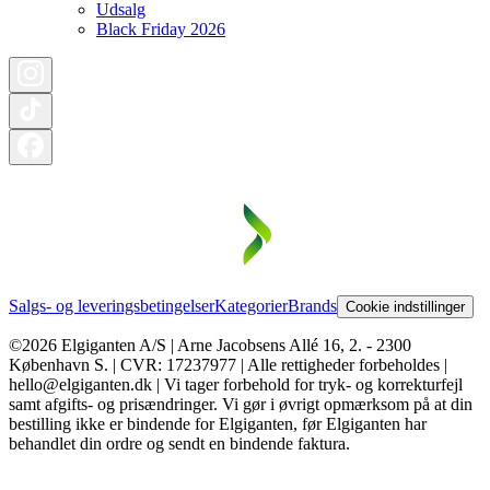
Udsalg
Black Friday 2026
Salgs- og leveringsbetingelser
Kategorier
Brands
Cookie indstillinger
©2026 Elgiganten A/S | Arne Jacobsens Allé 16, 2. - 2300
København S. | CVR: 17237977 | Alle rettigheder forbeholdes |
hello@elgiganten.dk | Vi tager forbehold for tryk- og korrekturfejl
samt afgifts- og prisændringer. Vi gør i øvrigt opmærksom på at din
bestilling ikke er bindende for Elgiganten, før Elgiganten har
behandlet din ordre og sendt en bindende faktura.