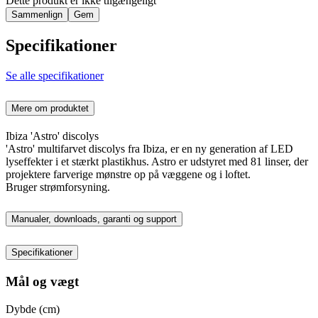
Dette produkt er ikke tilgængeligt
Sammenlign
Gem
Specifikationer
Se alle specifikationer
Mere om produktet
Ibiza 'Astro' discolys
'Astro' multifarvet discolys fra Ibiza, er en ny generation af LED
lyseffekter i et stærkt plastikhus. Astro er udstyret med 81 linser, der
projektere farverige mønstre op på væggene og i loftet.
Bruger strømforsyning.
Manualer, downloads, garanti og support
Specifikationer
Mål og vægt
Dybde (cm)