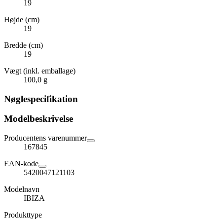
19
Højde (cm)
19
Bredde (cm)
19
Vægt (inkl. emballage)
100,0 g
Nøglespecifikation
Modelbeskrivelse
Producentens varenummer
167845
EAN-kode
5420047121103
Modelnavn
IBIZA
Produkttype