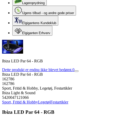
Lageroprydning
Ugens tilbud - og andre gode priser
Elgigantens Kundeklub
Elgiganten Erhverv
Ibiza LED Par 64 - RGB
Dette produkt er endnu ikke blevet bedømt.
0
Ibiza LED Par 64 - RGB
162786
162786
Sport, Fritid & Hobby, Legetøj, Festartikler
Ibiza Light & Sound
5420047121066
Sport, Fritid & Hobby
Legetøj
Festartikler
Ibiza LED Par 64 - RGB