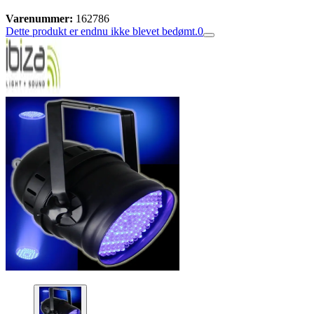
Varenummer:
162786
Dette produkt er endnu ikke blevet bedømt.
0