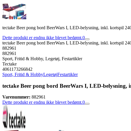
tectake Beer pong bord BeerWars I, LED-belysning, inkl. kortspil 24
Dette produkt er endnu ikke blevet bedømt.
0
tectake Beer pong bord BeerWars I, LED-belysning, inkl. kortspil 24
882961
882961
Sport, Fritid & Hobby, Legetøj, Festartikler
Tectake
4061173266842
Sport, Fritid & Hobby
Legetøj
Festartikler
tectake Beer pong bord BeerWars I, LED-belysning, in
Varenummer:
882961
Dette produkt er endnu ikke blevet bedømt.
0